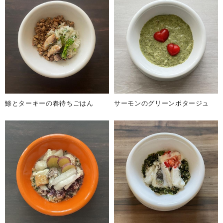
鯵とターキーの春待ちごはん
サーモンのグリーンポタージュ