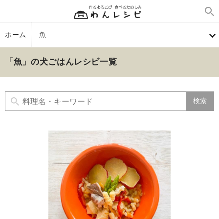
ホーム
魚
「魚」の犬ごはんレシビ一覧