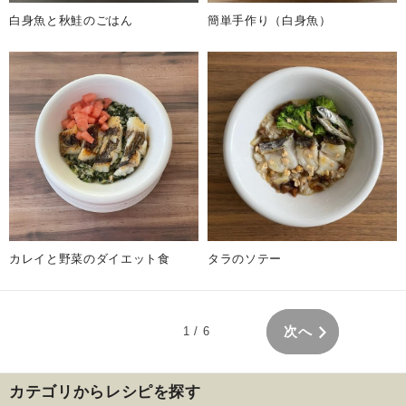
白身魚と秋鮭のごはん
簡単手作り（白身魚）
カレイと野菜のダイエット食
タラのソテー
次へ
1
/ 6
カテゴリからレシピを探す