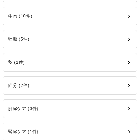
牛肉 (10件)
牡蠣 (5件)
秋 (2件)
節分 (2件)
肝臓ケア (3件)
腎臓ケア (1件)